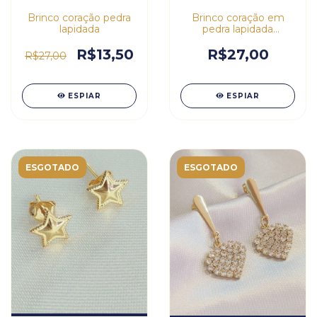
Brinco coração pedra
Brinco coração em
lapidada
pedra lapidada
vermelho
R$13,50
R$27,00
R$27,00
ESPIAR
ESPIAR
ESGOTADO
ESGOTADO