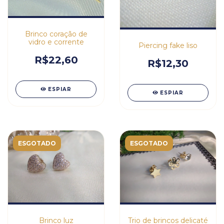
Brinco coração de
vidro e corrente
Piercing fake liso
R$22,60
R$12,30
ESPIAR
ESPIAR
ESGOTADO
ESGOTADO
Brinco luz
Trio de brincos delicaté