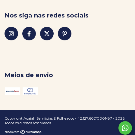
Nos siga nas redes sociais
Meios de envio
Copyright Acaiah Semijoias & Folheados - 42.127.607/0001-87 - 2026.
Todos os direitos reservados.