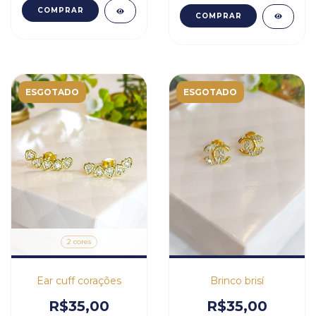
COMPRAR
COMPRAR
ESGOTADO
ESGOTADO
2 cores
Ear cuff corações
Brinco brisí
R$35,00
R$35,00