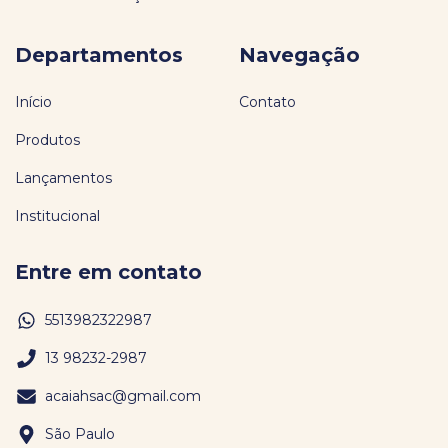
Departamentos
Navegação
Início
Contato
Produtos
Lançamentos
Institucional
Entre em contato
5513982322987
13 98232-2987
acaiahsac@gmail.com
São Paulo