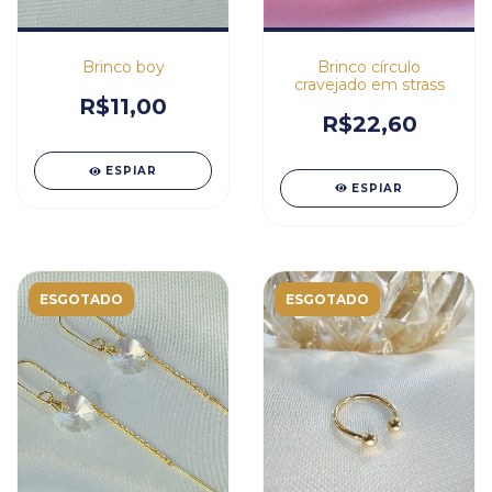
Brinco círculo
Brinco boy
cravejado em strass
R$11,00
R$22,60
ESPIAR
ESPIAR
ESGOTADO
ESGOTADO