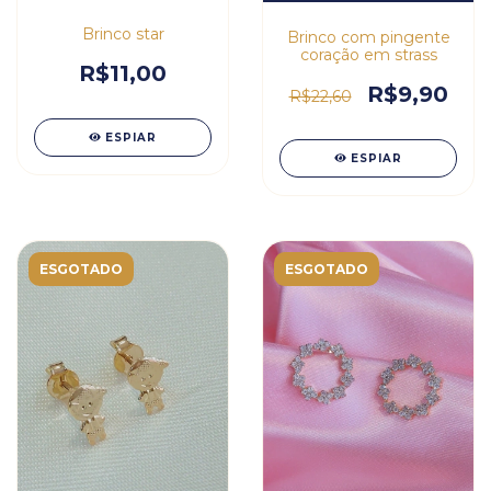
Brinco star
Brinco com pingente
coração em strass
R$11,00
R$9,90
R$22,60
ESPIAR
ESPIAR
ESGOTADO
ESGOTADO