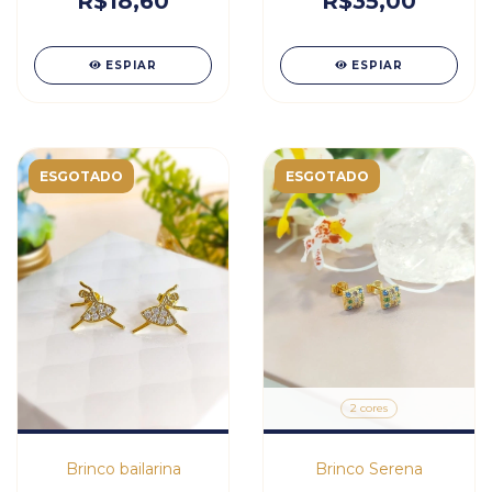
R$18,60
R$35,00
ESPIAR
ESPIAR
ESGOTADO
ESGOTADO
2 cores
Brinco bailarina
Brinco Serena