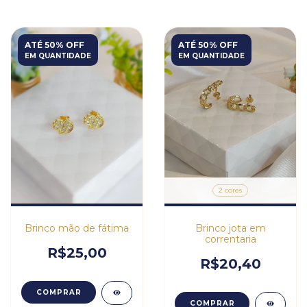
ATÉ 50% OFF
ATÉ 50% OFF
EM QUANTIDADE
EM QUANTIDADE
2 cores
Brinco mão de fátima
Brinco jota em
correntaria
R$25,00
R$20,40
COMPRAR
COMPRAR