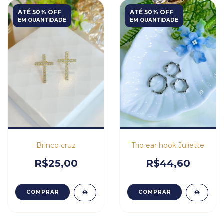
ATÉ 50% OFF
ATÉ 50% OFF
EM QUANTIDADE
EM QUANTIDADE
Brinco cruz
Trio ear hook Juliette
R$25,00
R$44,60
COMPRAR
COMPRAR