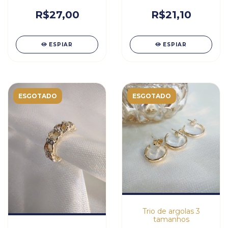
R$27,00
R$21,10
ESPIAR
ESPIAR
ESGOTADO
ESGOTADO
Trio de argolas 3
tamanhos