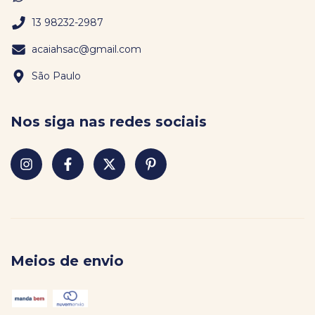
13 98232-2987
acaiahsac@gmail.com
São Paulo
Nos siga nas redes sociais
Meios de envio