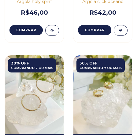
Argola holy spirit
Argola click oceano
R$46,00
R$42,00
COMPRAR
COMPRAR
30% OFF
30% OFF
COMPRANDO 7 OU MAIS
COMPRANDO 7 OU MAIS