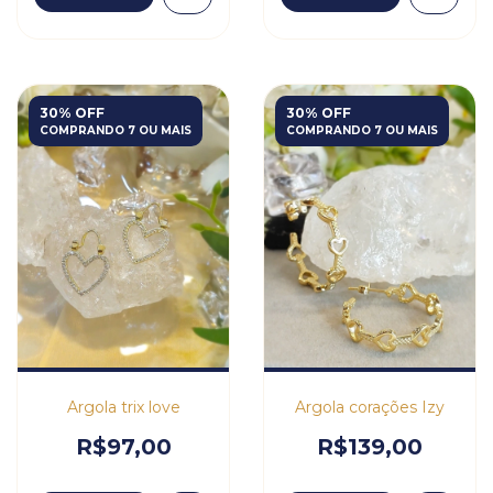
30% OFF
30% OFF
COMPRANDO 7 OU MAIS
COMPRANDO 7 OU MAIS
Argola trix love
Argola corações Izy
R$97,00
R$139,00