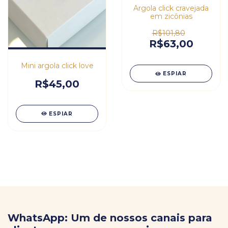
Argola click cravejada
em zicônias
R$101,80
R$63,00
Mini argola click love
ESPIAR
R$45,00
ESPIAR
WhatsApp: Um de nossos canais para