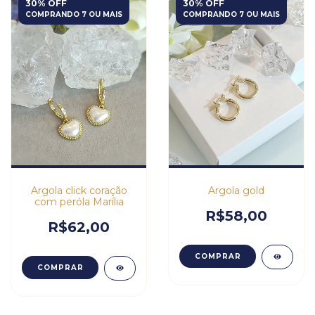
30% OFF
30% OFF
COMPRANDO 7 OU MAIS
COMPRANDO 7 OU MAIS
Argola click coração
Argola gold
com peróla Marília
R$58,00
R$62,00
COMPRAR
COMPRAR