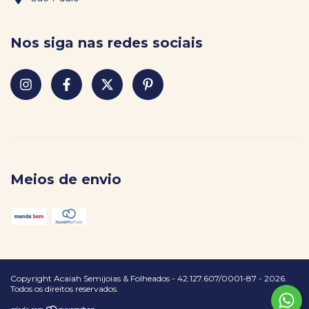
Nos siga nas redes sociais
Meios de envio
Copyright Acaiah Semijoias & Folheados - 42.127.607/0001-87 - 2026.
Todos os direitos reservados.