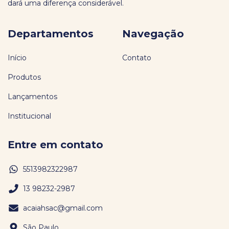
dará uma diferença considerável.
Departamentos
Navegação
Início
Contato
Produtos
Lançamentos
Institucional
Entre em contato
5513982322987
13 98232-2987
acaiahsac@gmail.com
São Paulo