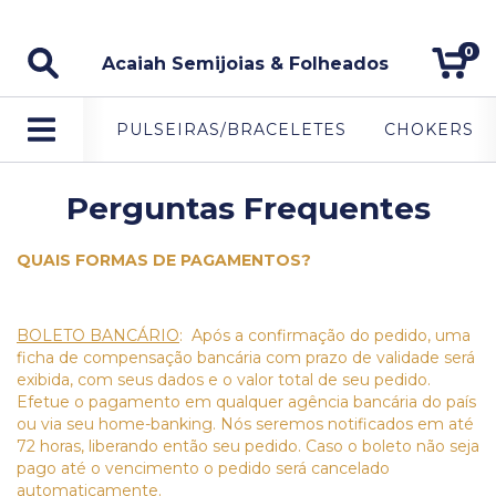
5% DE DESCONTO NO PAGAMENTO VIA PIX.
0
Acaiah Semijoias & Folheados
PULSEIRAS/BRACELETES
CHOKERS
Perguntas Frequentes
QUAIS FORMAS DE PAGAMENTOS?
BOLETO BANCÁRIO
: Após a confirmação do pedido, uma
ficha de compensação bancária com prazo de validade será
exibida, com seus dados e o valor total de seu pedido.
Efetue o pagamento em qualquer agência bancária do país
ou via seu home-banking. Nós seremos notificados em até
72 horas, liberando então seu pedido. Caso o boleto não seja
pago até o vencimento o pedido será cancelado
automaticamente.