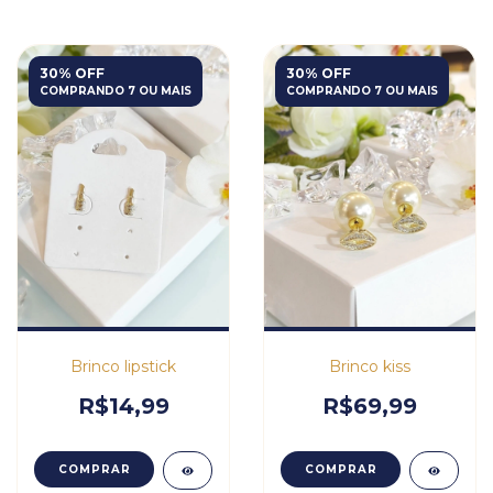
30% OFF
30% OFF
COMPRANDO 7 OU MAIS
COMPRANDO 7 OU MAIS
Brinco lipstick
Brinco kiss
R$14,99
R$69,99
COMPRAR
COMPRAR