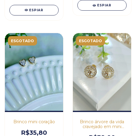
ESPIAR
ESPIAR
ESGOTADO
ESGOTADO
Brinco mini coração
Brinco árvore da vida
cravejado em mini
zircônias
R$35,80