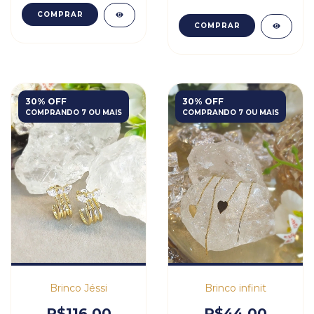
COMPRAR
COMPRAR
30% OFF
30% OFF
COMPRANDO 7 OU MAIS
COMPRANDO 7 OU MAIS
Brinco Jéssi
Brinco infinit
R$116,00
R$44,00