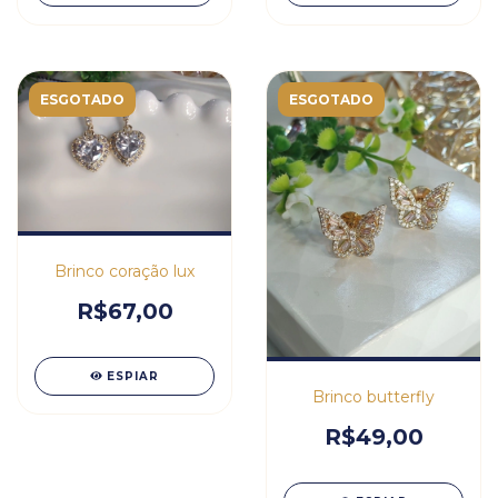
ESGOTADO
ESGOTADO
Brinco coração lux
R$67,00
ESPIAR
Brinco butterfly
R$49,00