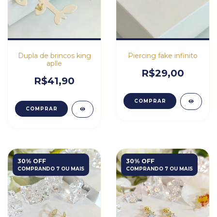
Dupla de brincos king
Piercing fake infinito
aplle
R$29,00
R$41,90
COMPRAR
COMPRAR
30% OFF
30% OFF
COMPRANDO 7 OU MAIS
COMPRANDO 7 OU MAIS