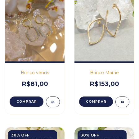
Brinco vênus
Brinco Marrie
R$81,00
R$153,00
COMPRAR
COMPRAR
30% OFF
30% OFF