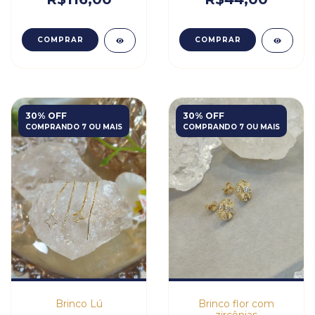
COMPRAR
COMPRAR
30% OFF
30% OFF
COMPRANDO 7 OU MAIS
COMPRANDO 7 OU MAIS
Brinco Lú
Brinco flor com