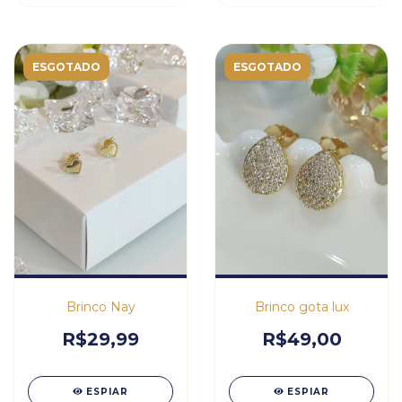
ESGOTADO
ESGOTADO
Brinco Nay
Brinco gota lux
R$29,99
R$49,00
ESPIAR
ESPIAR