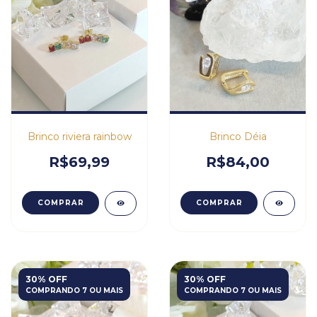
Brinco riviera rainbow
Brinco Déia
R$69,99
R$84,00
COMPRAR
COMPRAR
30% OFF
30% OFF
COMPRANDO 7 OU MAIS
COMPRANDO 7 OU MAIS