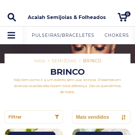
5% DE DESCONTO NO PAGAMENTO VIA PIX.
0
Acaiah Semijoias & Folheados
PULSEIRAS/BRACELETES
CHOKERS
Início
>
SEMIJOIAS
>
BRINCO
BRINCO
Não tem como ir a um evento sem usar brincos. Presentes em
diversas ocasiões eles fazem total diferença. São os queridinhos
de todos.
Filtrar