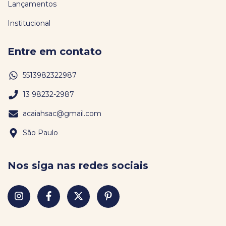
Lançamentos
Institucional
Entre em contato
5513982322987
13 98232-2987
acaiahsac@gmail.com
São Paulo
Nos siga nas redes sociais