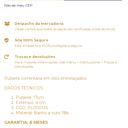
Não sei meu CEP
Despacho da mercadoria
Observamos que todas as peças são verificadas antes do envio.
Site 100% Seguro
Este ambiente é 100% protegido e seguro.
Trocas e devoluções
Para maiores informações vide menu > Institucional > Trocas e
Devoluções
Pulseira correntaria em elos entrelaçados.
DADOS TÉCNICOS:
Pulseira: 17cm
Extensor: 4 cm
COD: PL00013S
Material: Banho a ouro 18k.
GARANTIA: 6 MESES