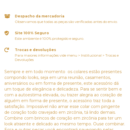
Despacho da mercadoria
Observamos que todas as peças são verificadas antes do envio.
Site 100% Seguro
Este ambiente é 100% protegido e seguro.
Trocas e devoluções
Para maiores informações vide menu > Institucional > Trocas e
Devoluções
Sempre e em todo momento os colares estão presentes
compondo looks, seja em uma reunião, casamentos,
aniversários ou em forma de presente, este acessório dá
um toque de elegância e delicadeza. Para se sentir bem e
com a autoestima elevada, ou trazer alegria ao coração de
alguém em forma de presente, o acessório traz toda a
satisfação. Impossível não amar esse colar com pingente
de coração todo cravejado em zircônia, tá lindo demais.
Combine com brincos de coração em zircônia para ter um
look atraente e delicado ao mesmo tempo. Ouse combinar.
Essa e outras peças você encontrará navegando pelas