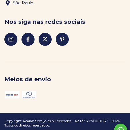
São Paulo
Nos siga nas redes sociais
Meios de envio
Copyright Acaiah Semijoias & Folheados - 42.127.607/0001-87 - 2026.
Todos os direitos reservados.