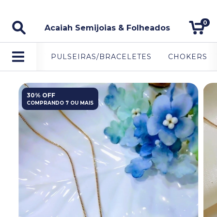
5% DE DESCONTO NO PAGAMENTO VIA PIX.
0
Acaiah Semijoias & Folheados
PULSEIRAS/BRACELETES
CHOKERS
30% OFF
COMPRANDO 7 OU MAIS