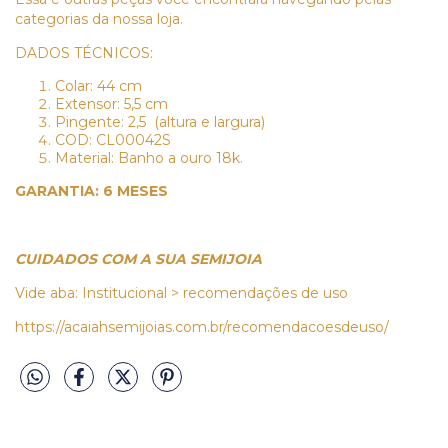
categorias da nossa loja.
DADOS TÉCNICOS:
Colar: 44 cm
Extensor: 5,5 cm
Pingente: 2,5 (altura e largura)
COD: CL00042S
Material: Banho a ouro 18k.
GARANTIA: 6 MESES
CUIDADOS COM A SUA SEMIJOIA
Vide aba: Institucional > recomendações de uso
https://acaiahsemijoias.com.br/recomendacoesdeuso/