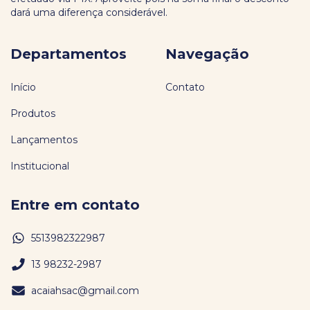
dará uma diferença considerável.
Departamentos
Navegação
Início
Contato
Produtos
Lançamentos
Institucional
Entre em contato
5513982322987
13 98232-2987
acaiahsac@gmail.com