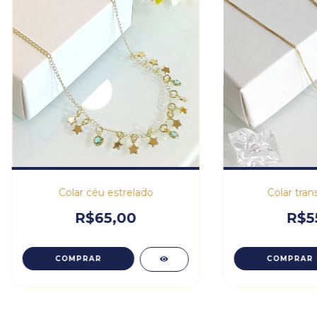
Colar céu estrelado
Colar tra
R$65,00
R$5
COMPRAR
COMPRAR