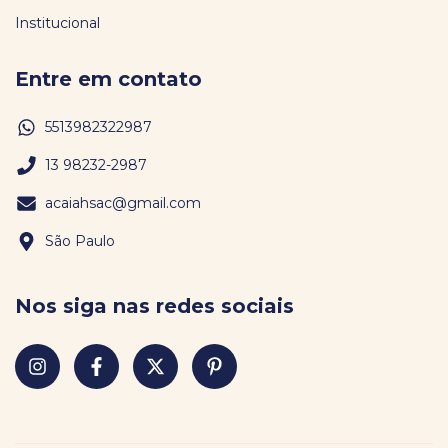
Institucional
Entre em contato
5513982322987
13 98232-2987
acaiahsac@gmail.com
São Paulo
Nos siga nas redes sociais