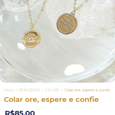
Início
>
SEMIJOIAS
>
COLAR
>
Colar ore, espere e confie
Colar ore, espere e confie
R$85,00