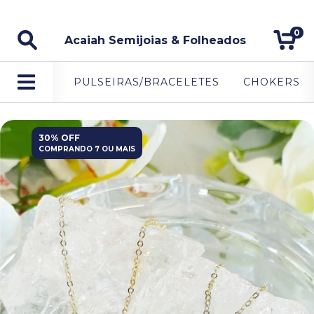
5% DE DESCONTO NO PAGAMENTO VIA PIX.
0
Acaiah Semijoias & Folheados
PULSEIRAS/BRACELETES
CHOKERS
30% OFF
COMPRANDO 7 OU MAIS