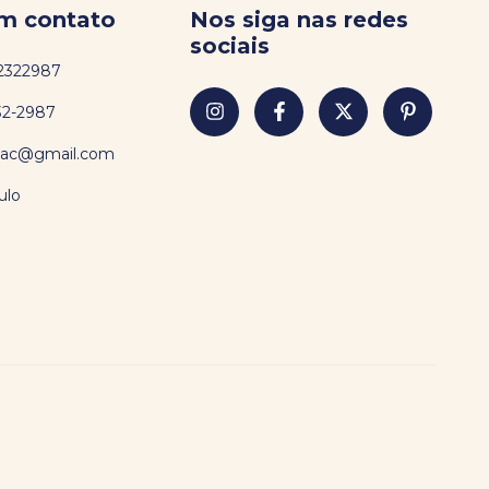
em contato
Nos siga nas redes
sociais
2322987
32-2987
sac@gmail.com
ulo