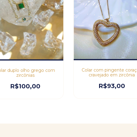
Colar com pingente cora
lar duplo olho grego com
cravejado em zircônia
zircônias
R$93,00
R$100,00