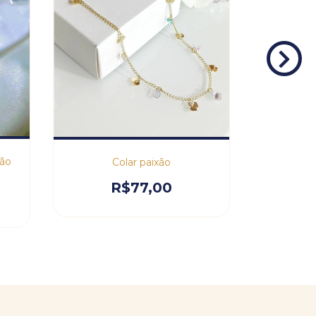
ção
Colar paixão
R$77,00